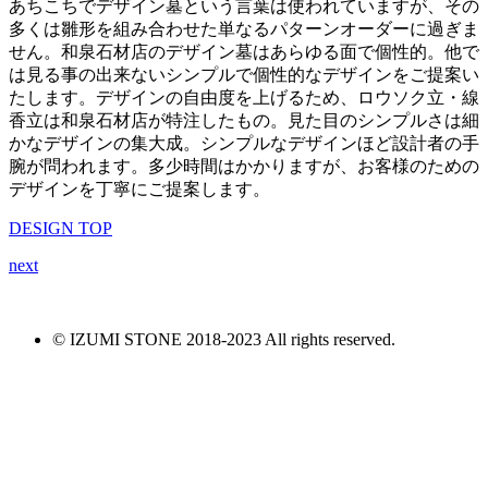
あちこちでデザイン墓という言葉は使われていますが、その
多くは雛形を組み合わせた単なるパターンオーダーに過ぎま
せん。和泉石材店のデザイン墓はあらゆる面で個性的。他で
は見る事の出来ないシンプルで個性的なデザインをご提案い
たします。デザインの自由度を上げるため、ロウソク立・線
香立は和泉石材店が特注したもの。見た目のシンプルさは細
かなデザインの集大成。シンプルなデザインほど設計者の手
腕が問われます。多少時間はかかりますが、お客様のための
デザインを丁寧にご提案します。
DESIGN TOP
next
© IZUMI STONE 2018-2023 All rights reserved.