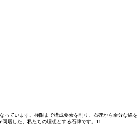
になっています。極限まで構成要素を削り、石碑から余分な線を
同居した、私たちの理想とする石碑です。11