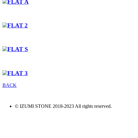
FLAT A
FLAT 2
FLAT S
FLAT 3
BACK
© IZUMI STONE 2018-2023 All rights reserved.