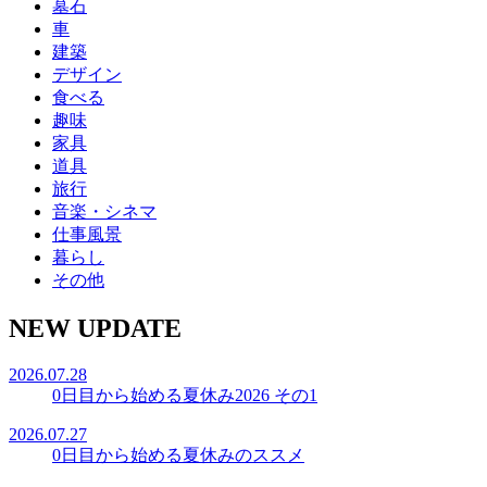
墓石
車
建築
デザイン
食べる
趣味
家具
道具
旅行
音楽・シネマ
仕事風景
暮らし
その他
NEW UPDATE
2026.07.28
0日目から始める夏休み2026 その1
2026.07.27
0日目から始める夏休みのススメ