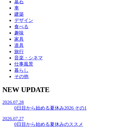
墓石
車
建築
デザイン
食べる
趣味
家具
道具
旅行
音楽・シネマ
仕事風景
暮らし
その他
NEW UPDATE
2026.07.28
0日目から始める夏休み2026 その1
2026.07.27
0日目から始める夏休みのススメ