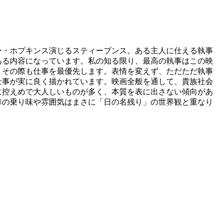
ー・ホプキンス演じるスティーブンス。ある主人に仕える執事
ある内容になっています。私の知る限り、最高の執事はこの映
、その際も仕事を最優先します。表情を変えず、ただただ執事
仕事が実に良く描かれています。映画全般を通して、貴族社会
に控えめで大人しいものが多く、本質を表に出さない傾向があ
車の乗り味や雰囲気はまさに「日の名残り」の世界観と重なり