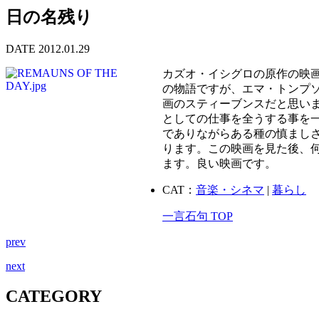
日の名残り
DATE 2012.01.29
カズオ・イシグロの原作の映
の物語ですが、エマ・トンプ
画のスティーブンスだと思い
としての仕事を全うする事を
でありながらある種の慎まし
ります。この映画を見た後、
ます。良い映画です。
CAT：
音楽・シネマ
|
暮らし
一言石句 TOP
prev
next
CATEGORY