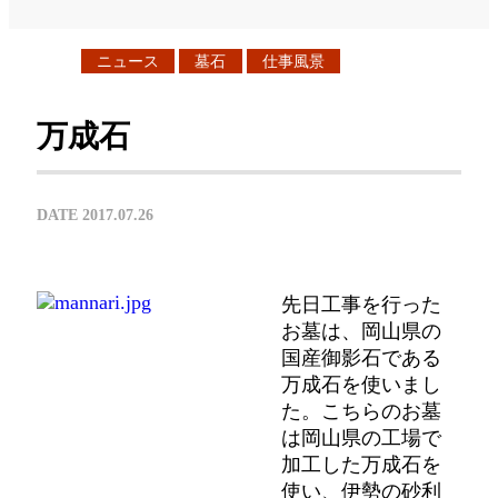
ニュース
墓石
仕事風景
万成石
DATE 2017.07.26
先日工事を行った
お墓は、岡山県の
国産御影石である
万成石を使いまし
た。こちらのお墓
は岡山県の工場で
加工した万成石を
使い、伊勢の砂利