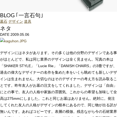
BLOG ｢一言石句｣
墓石
デザイン
道具
ネタ
DATE 2009.05.06
デザインにはネタがあります。その多くは他の分野のデザインである事
がほとんどで、私は同じ業界のデザインは全く見ません。写真の本は
「SHAKER STYLE」「Lucie Rie」「DANISH CHAIRS」の3冊ですが、
過去の偉大なデザイナーの名作を集めた本をいくら眺めても新しいデザ
インは生まれません。大切なのはそのデザイナーの考え方を読み取るこ
とです。昨年友人がお墓の注文をしてくれました。デザインは「自由」
にとの事で。友人の人格や家族の雰囲気、これからの希望も加味して全
高は275mmにしました。これと同じお墓はありません。絶対に。発注
してくれた友人の人格がデザインの根本にあるので、同じ物が出る訳が
無いんです。あればコピーです。表層の模倣。残念ながら今の石材業界