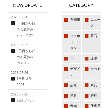
NEW UPDATE
CATEGORY
2026.07.28
自転車
ニュー
0日目から始
ス
める夏休み
2026 その1
コラボ
墓石
レーシ
2026.07.27
ョン
0日目から始
める夏休み
車
建築
のススメ
デザイ
食べる
2026.07.26
ン
1学期終業
2026
趣味
家具
2026.07.25
道具
旅行
日傘ガール
音楽・
仕事風