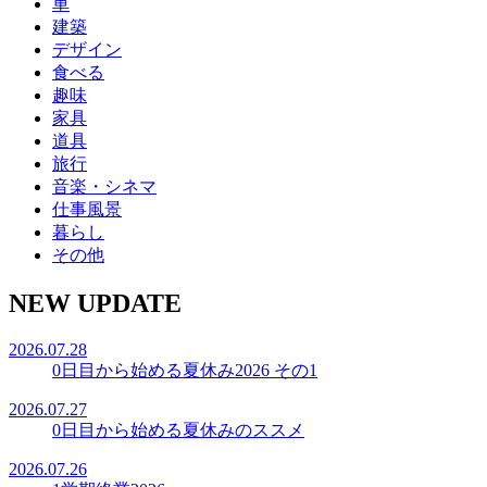
車
建築
デザイン
食べる
趣味
家具
道具
旅行
音楽・シネマ
仕事風景
暮らし
その他
NEW UPDATE
2026.07.28
0日目から始める夏休み2026 その1
2026.07.27
0日目から始める夏休みのススメ
2026.07.26