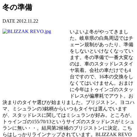
冬の準備
DATE 2012.11.22
いよいよ冬がやってきまし
た。岐阜県の白鳥周辺ではチ
ェーン規制があったり、準備
をしないといけなくなってい
ます。冬の準備で一番大変な
のは、車のスタッドレスタイ
ヤ装着。会社の車だけでも4
台ですので、16本の交換をし
なくてはいけません。おまけ
に今年はトゥインゴのスタッ
ドレスが偏摩耗でアウト。お
決まりのタイヤ選びが始まりました。ブリジストン、ヨコハ
マ、ミシュランの3銘柄からいつもタイヤは選んでいます
が、スタッドレスに関してはミシュランが好み。ところが、
トゥインゴの155/70/13というサイズのスタッドレスがミシュ
ランに無い・・。結局第2候補のブリジストンに決定。こち
らはしっかりラインナップされています。BLIZZAK REVO