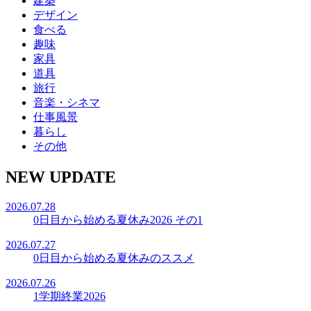
建築
デザイン
食べる
趣味
家具
道具
旅行
音楽・シネマ
仕事風景
暮らし
その他
NEW UPDATE
2026.07.28
0日目から始める夏休み2026 その1
2026.07.27
0日目から始める夏休みのススメ
2026.07.26
1学期終業2026