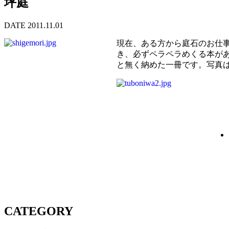
坪庭
DATE 2011.11.01
現在、ある方から庭石のお仕
き、必ずペラペラめくる本が
と無く納めた一冊です。写真
CATEGORY