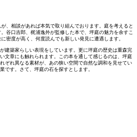
んが、相談があれば本気で取り組んでおります。庭を考えると
す。谷口吉郎、梶浦逸外が監修した本で、坪庭の魅力を余すこ
位に密度が高く、何度読んでも新しい発見に遭遇します。
んが建築家らしい表現をしています。更に坪庭の歴史は重森完
高い文章にも触れられます。この本を通して感じるのは、坪庭
それぞれ異なる素材が、あの狭い空間で自然な調和を見せてい
業です。さて、坪庭の石を探すとします。