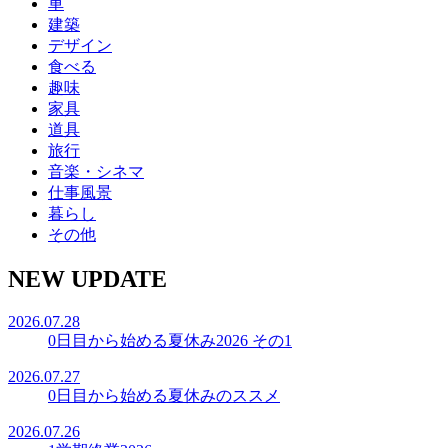
車
建築
デザイン
食べる
趣味
家具
道具
旅行
音楽・シネマ
仕事風景
暮らし
その他
NEW UPDATE
2026.07.28
0日目から始める夏休み2026 その1
2026.07.27
0日目から始める夏休みのススメ
2026.07.26