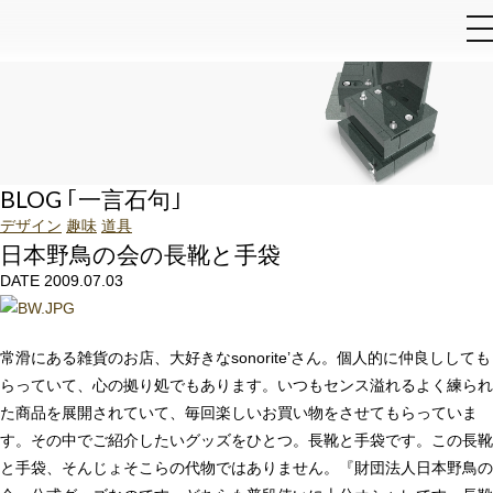
和泉石材店
BLOG ｢一言石句｣
デザイン
趣味
道具
日本野鳥の会の長靴と手袋
DATE 2009.07.03
常滑にある雑貨のお店、大好きなsonorite’さん。個人的に仲良ししても
らっていて、心の拠り処でもあります。いつもセンス溢れるよく練られ
た商品を展開されていて、毎回楽しいお買い物をさせてもらっていま
す。その中でご紹介したいグッズをひとつ。長靴と手袋です。この長靴
と手袋、そんじょそこらの代物ではありません。『財団法人日本野鳥の