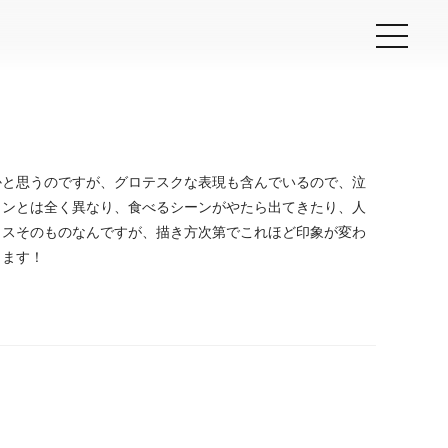
かと思うのですが、グロテスクな表現も含んでいるので、泣
トンとは全く異なり、食べるシーンがやたら出てきたり、人
リスそのものなんですが、描き方次第でこれほど印象が変わ
します！
prev