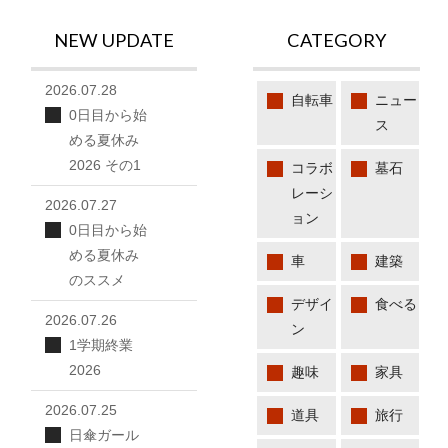
NEW UPDATE
CATEGORY
2026.07.28
自転車
ニュー
0日目から始
ス
める夏休み
2026 その1
コラボ
墓石
レーシ
2026.07.27
ョン
0日目から始
める夏休み
車
建築
のススメ
デザイ
食べる
2026.07.26
ン
1学期終業
2026
趣味
家具
2026.07.25
道具
旅行
日傘ガール