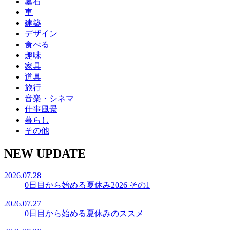
墓石
車
建築
デザイン
食べる
趣味
家具
道具
旅行
音楽・シネマ
仕事風景
暮らし
その他
NEW UPDATE
2026.07.28
0日目から始める夏休み2026 その1
2026.07.27
0日目から始める夏休みのススメ