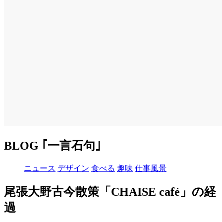
BLOG ｢一言石句｣
ニュース
デザイン
食べる
趣味
仕事風景
尾張大野古今散策「CHAISE café」の経
過