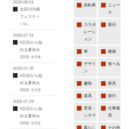
2026.08.01
自転車
ニュー
太田川沖縄
ス
フェスティ
バル
コラボ
墓石
レーシ
2026.07.31
ョン
0日目から始
める夏休み
車
建築
2026 その4
デザイ
食べる
2026.07.30
ン
0日目から始
める夏休み
趣味
家具
2026 その3
道具
旅行
2026.07.29
音楽・
仕事風
0日目から始
シネマ
景
める夏休み
2026 その2
暮らし
その他