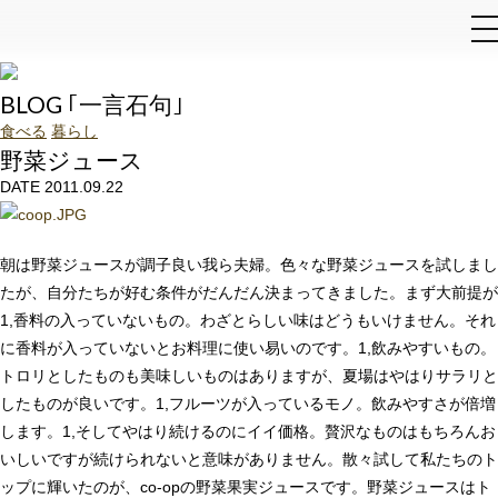
和泉石材店
BLOG ｢一言石句｣
食べる
暮らし
野菜ジュース
DATE 2011.09.22
朝は野菜ジュースが調子良い我ら夫婦。色々な野菜ジュースを試しまし
たが、自分たちが好む条件がだんだん決まってきました。まず大前提が
1,香料の入っていないもの。わざとらしい味はどうもいけません。それ
に香料が入っていないとお料理に使い易いのです。1,飲みやすいもの。
トロリとしたものも美味しいものはありますが、夏場はやはりサラリと
したものが良いです。1,フルーツが入っているモノ。飲みやすさが倍増
します。1,そしてやはり続けるのにイイ価格。贅沢なものはもちろんお
いしいですが続けられないと意味がありません。散々試して私たちのト
ップに輝いたのが、co-opの野菜果実ジュースです。野菜ジュースはト