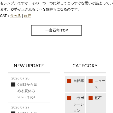
もシンプルですが、その一つ一つに対してまっすぐな思いが詰まってい
ます。姿勢が正されるような気持ちになるのです。
CAT：
食べる
|
旅行
next
pre
一言石句 TOP
NEW UPDATE
CATEGORY
2026.07.28
自転車
ニュー
0日目から始
ス
める夏休み
2026 その1
コラボ
墓石
レーシ
2026.07.27
ョン