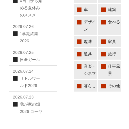
0日目から始
める夏休み
車
建築
のススメ
デザイ
食べる
2026.07.26
ン
1学期終業
2026
趣味
家具
2026.07.25
道具
旅行
日傘ガール
音楽・
仕事風
2026.07.24
シネマ
景
リトルワー
ルド2026
暮らし
その他
2026.07.23
我が家の畑
2026 ゴーヤ