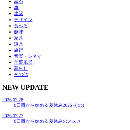
墓石
車
建築
デザイン
食べる
趣味
家具
道具
旅行
音楽・シネマ
仕事風景
暮らし
その他
NEW UPDATE
2026.07.28
0日目から始める夏休み2026 その1
2026.07.27
0日目から始める夏休みのススメ