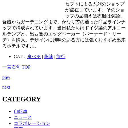
セプトによる系列のショップ
が点在しています。そのショ
ップの品揃えは衣服は勿論、
食器からガーデニングまで、かなり芯の通った商品ラインナ
ップで構成されています。当日私たちはドイツ製のアルコー
ルランプと、出西窯のエッグベーカー（バーナード・リー
チ）を購入。デザインに興味のある方には強くおすすめ出来
るホテルですよ。
CAT：
食べる
|
趣味
|
旅行
一言石句 TOP
prev
next
CATEGORY
自転車
ニュース
コラボレーション