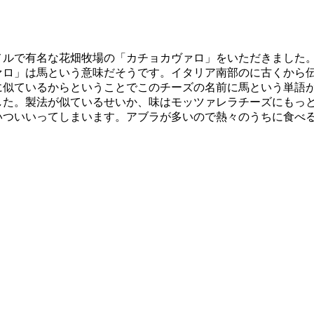
メルで有名な花畑牧場の「カチョカヴァロ」をいただきました
ァロ」は馬という意味だそうです。イタリア南部のに古くから
に似ているからということでこのチーズの名前に馬という単語
した。製法が似ているせいか、味はモッツァレラチーズにもっ
いついいってしまいます。アブラが多いので熱々のうちに食べ