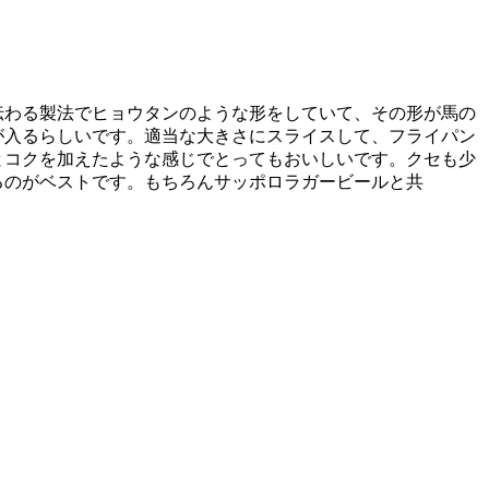
。
伝わる製法でヒョウタンのような形をしていて、その形が馬の
が入るらしいです。適当な大きさにスライスして、フライパン
とコクを加えたような感じでとってもおいしいです。クセも少
るのがベストです。もちろんサッポロラガービールと共