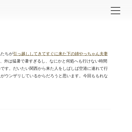
私たちが
引っ越ししてきてすぐに来た下の姉やっちゃん夫妻
ど、外は猛暑で暑すぎるし、なにかと何処へも行けない時間
いです。だいたい関西から来た人をしばしば空港に連れて行
人がウンザリしているからだろうと思います。今回ももれな
prev