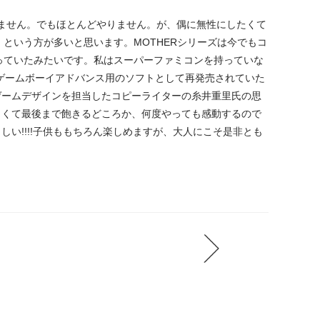
しれません。でもほとんどやりません。が、偶に無性にしたくて
」という方が多いと思います。MOTHERシリーズは今でもコ
知っていたみたいです。私はスーパーファミコンを持っていな
にゲームボーイアドバンス用のソフトとして再発売されていた
ゲームデザインを担当したコピーライターの糸井重里氏の思
白くて最後まで飽きるどころか、何度やっても感動するので
い!!!!子供ももちろん楽しめますが、大人にこそ是非とも
prev