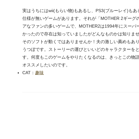
実はうちにはwii(もらい物)もあるし、PS3(ブルーレイ
仕様が無いゲームがあります。それが「MOTHER 2ギー
アなファンの多いゲームで、MOTHER2は1994年にス
かったので存在は知っていましたがどんなものかは知りません
そのソフトが動くではありませんか！夫の激しい薦めもあ
うつぼです。ストーリーの運びといいどのキャラクターを
す。何度もこのゲームをやりたくなるのは、きっとこの物語
オススメしたいのです。
CAT：
趣味
next