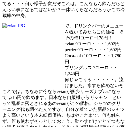
てる・・・何か様子が変だぞこれは。こんなもん飲んだらど
えらい事になるではないか？一体いくらなんだろうかこの冷
蔵庫の中身。
で、ドリンクバーのメニュー
を覗いてみたらこの価格。※
その時1ユーロ=178円！
evian 9ユーロ・・・1,602円
perrier 9ユーロ・・・1,602円
Coca-cola 10ユーロ・・1,780
円
プリングルス 7ユーロ・・
1,246円
何じゃこりゃ・・・・・。泣
けました。水すら飲めないぞ
これでは。ちなみに今ならevianが多少リーズナブルになっ
て1,215円で飲めます。日本なら自販機からガシャン！とい
って乱暴に落とされるあのevianがこの価格。シャツのクリ
ーニング代も調べたんですが、自分が着ていた新品のシャツ
より高いという本末転倒価格。もはやこれまで。何も触ら
ず、何も使わずそっとしておこう。動かすだけでとてつもな