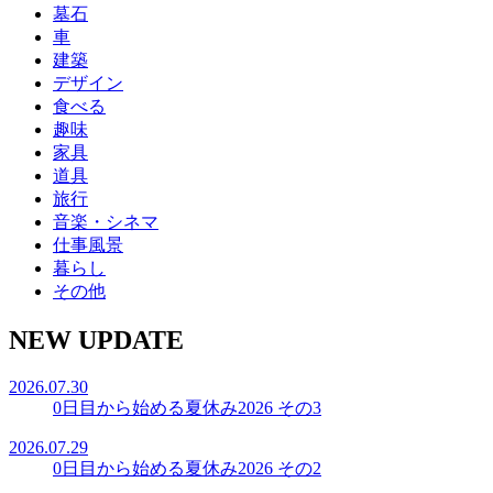
墓石
車
建築
デザイン
食べる
趣味
家具
道具
旅行
音楽・シネマ
仕事風景
暮らし
その他
NEW UPDATE
2026.07.30
0日目から始める夏休み2026 その3
2026.07.29
0日目から始める夏休み2026 その2