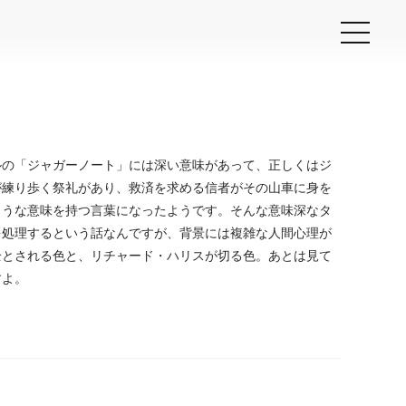
ルの「ジャガーノート」には深い意味があって、正しくはジ
が練り歩く祭礼があり、救済を求める信者がその山車に身を
ような意味を持つ言葉になったようです。そんな意味深なタ
を処理するという話なんですが、背景には複雑な人間心理が
全とされる色と、リチャード・ハリスが切る色。あとは見て
すよ。
prev