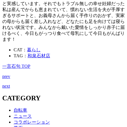
と実感しています。それでもトラブル無しの幸せ妊婦だった
私は産んでからも恵まれていて、慣れない生活を夫が手厚す
ぎるサポートと、お義母さんから届く手作りのおかず、実家
の母からも届く差し入れなど、どなたにも足を向けては寝ら
れない状況です。みんなから戴いた愛情をしっかり赤子に届
けるべく、今日もがっつり食べて母乳にして今日もがんばり
ます！
CAT：
暮らし
TAG：
和泉石材店
一言石句 TOP
prev
next
CATEGORY
自転車
ニュース
コラボレーション