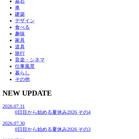
墓石
車
建築
デザイン
食べる
趣味
家具
道具
旅行
音楽・シネマ
仕事風景
暮らし
その他
NEW UPDATE
2026.07.31
0日目から始める夏休み2026 その4
2026.07.30
0日目から始める夏休み2026 その3