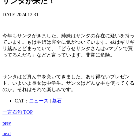
サンタが来た！
DATE 2024.12.31
今年もサンタがきました。姉妹はサンタの存在に疑いを持っ
ています。もはや姉は完全に気がついています。妹はギリギ
リ踏みとどまっていて、「どうせサンタさんは○マゾンで買
ってるんだろ」などと言っています。非常に危険。
サンタはど真ん中を突いてきました。あり得ないプレゼン
ト。いよいよ長女は中学生。サンタはどんな手を使ってくる
のか。それはそれで楽しみです。
CAT：
ニュース
|
墓石
一言石句 TOP
prev
next