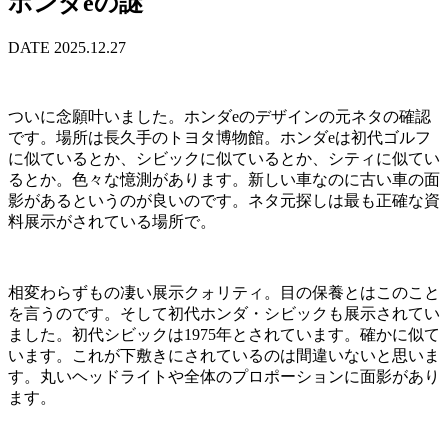
ホンダeの謎
DATE 2025.12.27
ついに念願叶いました。ホンダeのデザインの元ネタの確認
です。場所は長久手のトヨタ博物館。ホンダeは初代ゴルフ
に似ているとか、シビックに似ているとか、シティに似てい
るとか。色々な憶測があります。新しい車なのに古い車の面
影があるというのが良いのです。ネタ元探しは最も正確な資
料展示がされている場所で。
相変わらずもの凄い展示クォリティ。目の保養とはこのこと
を言うのです。そして初代ホンダ・シビックも展示されてい
ました。初代シビックは1975年とされています。確かに似て
います。これが下敷きにされているのは間違いないと思いま
す。丸いヘッドライトや全体のプロポーションに面影があり
ます。