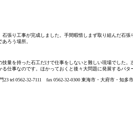
、石張り工事が完成しました。手間暇惜しまず取り組んだ石張
であろう場所。
の技量を持った石工だけで仕事をしないと難しい現場でした。次
かる仕事なのです。ほかっておくと後々大問題に発展するパタ
 tel 0562-32-7111 fax 0562-32-0300 東海