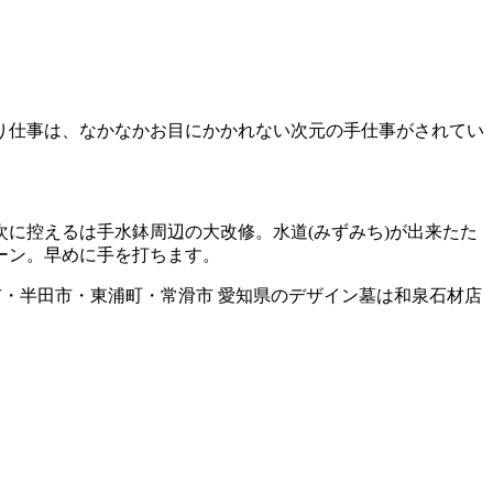
り仕事は、なかなかお目にかかれない次元の手仕事がされてい
に控えるは手水鉢周辺の大改修。水道(みずみち)が出来たた
ーン。早めに手を打ちます。
市・大府市・知多市・半田市・東浦町・常滑市 愛知県のデザイン墓は和泉石材店