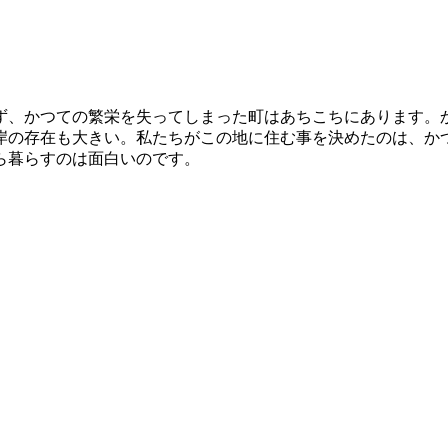
ず、かつての繁栄を失ってしまった町はあちこちにあります。
岸の存在も大きい。私たちがこの地に住む事を決めたのは、か
ら暮らすのは面白いのです。