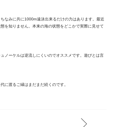
なみに共に1000m遠泳出来るだけの力はあります。最近
状態を知りません。本来の海の状態をどこかで実際に見せて
シュノーケルは逆流しにくいのでオススメです。遊びとは言
三代に渡るご縁はまだまだ続くのです。
prev