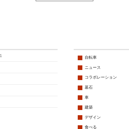
1
自転車
ニュース
コラボレーション
墓石
車
建築
デザイン
食べる