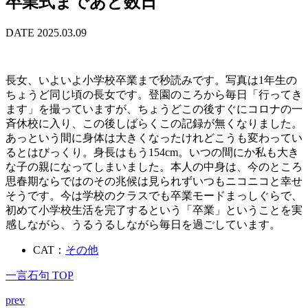
卒業式まであと数日
DATE 2025.03.09
長女、いよいよ小学校卒業まで秒読みです。写真は1年生の
ちょうど同じ頃の長女です。登園のころから毎日「行ってき
ます」を撮っていますが、ちょうどこの後すぐにコロナの一
斉休校に入り、この後しばらくこの記録が無くなりました。
あっという間に身体は大きくなったけれどこうも変わってい
るとはびっくり。身長はもう154cm。いつの間にか私も大き
な子の親になってしまいました。本人の中身は、今のところ
思春期ならではのその兆候は見られずいつもニコニコと幸せ
そうです。今は学校のクラスでも卒業モードまっしぐらで、
初めて小学校生活を完了するという「卒業」ということを実
感しながら、うるうるしながら毎日を過ごしています。
CAT：
その他
一言石句 TOP
prev