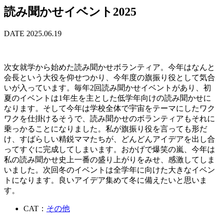
読み聞かせイベント2025
DATE 2025.06.19
次女就学から始めた読み聞かせボランティア。今年はなんと
会長という大役を仰せつかり、今年度の旗振り役として気合
いが入っています。毎年2回読み聞かせイベントがあり、初
夏のイベントは1年生を主とした低学年向けの読み聞かせに
なります。そして今年は学校全体で宇宙をテーマにしたワク
ワクを仕掛けるそうで、読み聞かせのボランティアもそれに
乗っかることになりました。私が旗振り役を言っても形だ
け、すばらしい精鋭ママたちが、どんどんアイデアを出し合
ってすぐに完成してしまいます。おかげで爆笑の嵐、今年は
私の読み聞かせ史上一番の盛り上がりをみせ、感激してしま
いました。次回冬のイベントは全学年に向けた大きなイベン
トになります。良いアイデア集めて冬に備えたいと思いま
す。
CAT：
その他