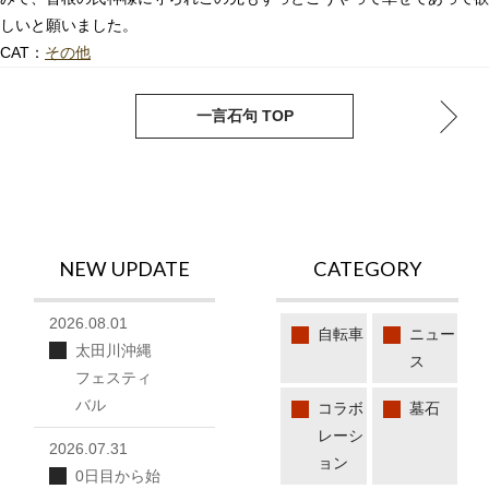
しいと願いました。
CAT：
その他
next
pre
一言石句 TOP
NEW UPDATE
CATEGORY
2026.08.01
自転車
ニュー
太田川沖縄
ス
フェスティ
バル
コラボ
墓石
レーシ
2026.07.31
ョン
0日目から始