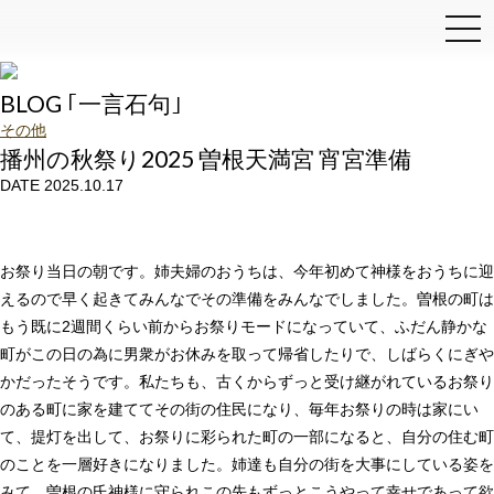
和泉石材店
BLOG ｢一言石句｣
その他
播州の秋祭り2025 曽根天満宮 宵宮準備
DATE 2025.10.17
お祭り当日の朝です。姉夫婦のおうちは、今年初めて神様をおうちに迎
えるので早く起きてみんなでその準備をみんなでしました。曽根の町は
もう既に2週間くらい前からお祭りモードになっていて、ふだん静かな
町がこの日の為に男衆がお休みを取って帰省したりで、しばらくにぎや
かだったそうです。私たちも、古くからずっと受け継がれているお祭り
のある町に家を建ててその街の住民になり、毎年お祭りの時は家にい
て、提灯を出して、お祭りに彩られた町の一部になると、自分の住む町
のことを一層好きになりました。姉達も自分の街を大事にしている姿を
みて、曽根の氏神様に守られこの先もずっとこうやって幸せであって欲