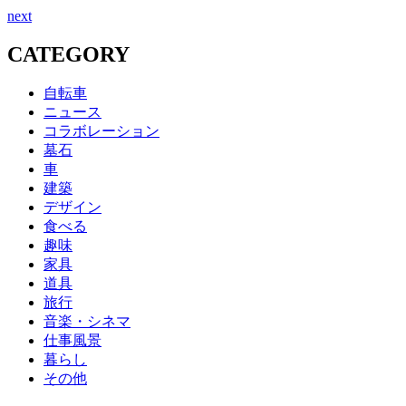
next
CATEGORY
自転車
ニュース
コラボレーション
墓石
車
建築
デザイン
食べる
趣味
家具
道具
旅行
音楽・シネマ
仕事風景
暮らし
その他