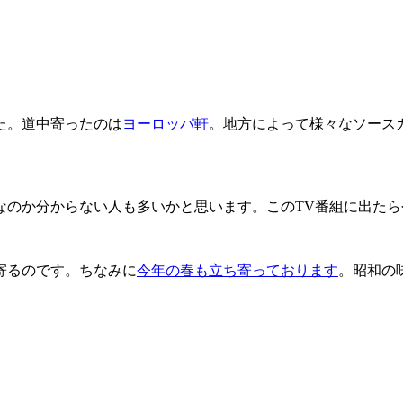
た。道中寄ったのは
ヨーロッパ軒
。地方によって様々なソース
なのか分からない人も多いかと思います。このTV番組に出た
寄るのです。ちなみに
今年の春も立ち寄っております
。昭和の