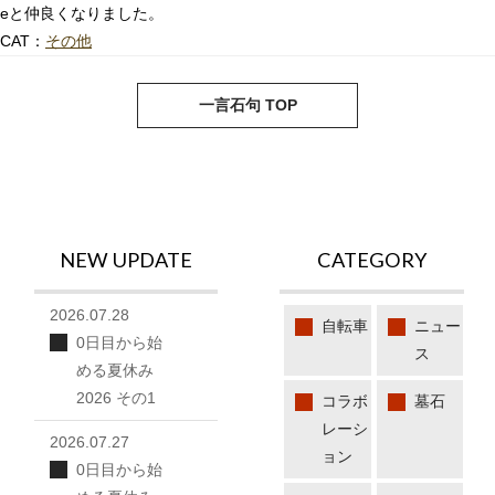
eと仲良くなりました。
CAT：
その他
next
pre
一言石句 TOP
NEW UPDATE
CATEGORY
2026.07.28
自転車
ニュー
0日目から始
ス
める夏休み
2026 その1
コラボ
墓石
レーシ
2026.07.27
ョン
0日目から始