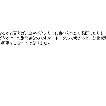
なるかと言えば、虫やバクテリアに食べられたり発酵したりし
どうかはまた別問題なのですが、トータルで考えると二酸化炭
の薪活をしなくてはなりません。