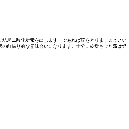
て結局二酸化炭素を出します。であれば暖をとりましょうとい
素の前借り的な意味合いになります。十分に乾燥させた薪は煙