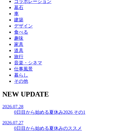
コラボレーション
墓石
車
建築
デザイン
食べる
趣味
家具
道具
旅行
音楽・シネマ
仕事風景
暮らし
その他
NEW UPDATE
2026.07.28
0日目から始める夏休み2026 その1
2026.07.27
0日目から始める夏休みのススメ