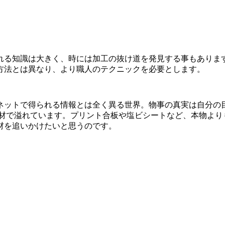
れる知識は大きく、時には加工の抜け道を発見する事もありま
方法とは異なり、より職人のテクニックを必要とします。
ネットで得られる情報とは全く異る世界。物事の真実は自分の
素材で溢れています。プリント合板や塩ビシートなど、本物より
材を追いかけたいと思うのです。