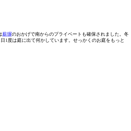
は
薪塀
のおかげで南からのプライベートも確保されました。冬
1日1度は庭に出て何かしています。せっかくのお庭をもっと