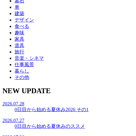
墓石
車
建築
デザイン
食べる
趣味
家具
道具
旅行
音楽・シネマ
仕事風景
暮らし
その他
NEW UPDATE
2026.07.28
0日目から始める夏休み2026 その1
2026.07.27
0日目から始める夏休みのススメ