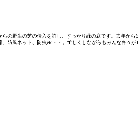
からの野生の芝の侵入を許し、すっかり緑の庭です。去年から
、防風ネット、防虫etc・・。忙しくしながらもみんな各々が