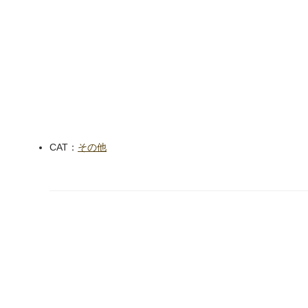
CAT：
その他
next