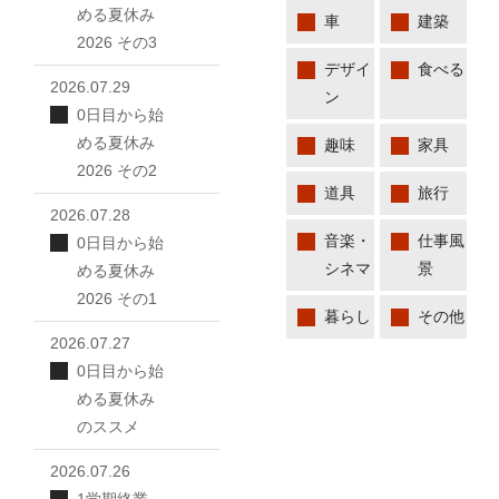
める夏休み
車
建築
2026 その3
デザイ
食べる
2026.07.29
ン
0日目から始
める夏休み
趣味
家具
2026 その2
道具
旅行
2026.07.28
音楽・
仕事風
0日目から始
シネマ
景
める夏休み
2026 その1
暮らし
その他
2026.07.27
0日目から始
める夏休み
のススメ
2026.07.26