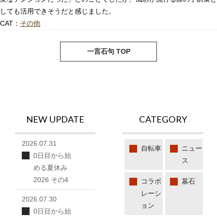
しても活用できそうだと感じました。
CAT：
その他
next
pre
一言石句 TOP
NEW UPDATE
CATEGORY
2026.07.31
自転車
ニュー
0日目から始
ス
める夏休み
2026 その4
コラボ
墓石
レーシ
2026.07.30
ョン
0日目から始