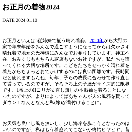
お正月の着物2024
DATE 2024.01.10
お正月といえば5従姉妹で揃う晴れ着姿。
2020年
から大野の
家で年末年始をみんなで過ごすようになってからは欠かさず
晴れ着で地元の氏神様にみんなでお参りしています。神主不
在、おみくじももちろん露店もないお社ですが、私たちを護
ってくれる大切な場所です。こどもたちもせっかく晴れ着を
着たからちょっとおでかけするのには良い距離です。長時間
だと疲れますもんね。毎年、子らの成長に合わせて作り直し
て貰っているのですが、そろそろ上の子達がサイズ的に限界
です。1番上のHヨリが丈直し無しの本振袖を着ることにな
ったのですが、よりによってばあちゃんが夫の風邪を貰って
ダウン！なんとなんと私(嫁)が着付けることに。
お天気も良いし風も無いし、少し海岸を歩こうとなったのは
いいのですが、私はもう着崩れてこないか終始ヒヤヒヤ。昔