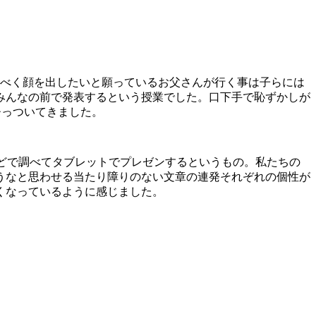
るべく顔を出したいと願っているお父さんが行く事は子らには
みんなの前で発表するという授業でした。口下手で恥ずかしが
ひっついてきました。
などで調べてタブレットでプレゼンするというもの。私たちの
うなと思わせる当たり障りのない文章の連発それぞれの個性が
くなっているように感じました。