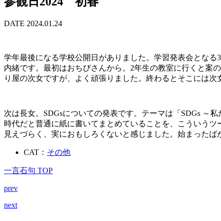
参観日2024 初春
DATE 2024.01.24
学年最後になる学校公開日がありました。学習発表会となる
内緒です。最初はおちびさんから。2年生の教室に行くと案
り屋の次女ですが、よく頑張りました。終わるとそこには次女
次は長女。SDGsについての発表です。テーマは「SDGs
時代だと普通に紙に書いてまとめていることを、こういうツ
見えづらく、実におもしろくないと感じました。始まったば
CAT：
その他
一言石句 TOP
prev
next