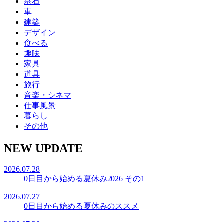
墓石
車
建築
デザイン
食べる
趣味
家具
道具
旅行
音楽・シネマ
仕事風景
暮らし
その他
NEW UPDATE
2026.07.28
0日目から始める夏休み2026 その1
2026.07.27
0日目から始める夏休みのススメ