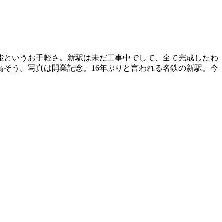
能というお手軽さ。新駅は未だ工事中でして、全て完成したわ
そう。写真は開業記念。16年ぶりと言われる名鉄の新駅。今