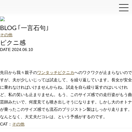
和泉石材店
BLOG ｢一言石句｣
その他
ピクニ感
DATE 2024.06.10
先日から我々親子の
ワンタッチピクニカ
へのワクワクが止まらないので
すが、夫が少しいじっては試走して、を繰り返しています。長女が安全
に乗れなければいけませんからね。試走を自ら繰り返すのはいいけれ
ど、私の笑いも止まりません。もう、このサイズ感での走行姿がもう曲
芸師みたいで、何度見ても噴き出しそうになります。しかし大のオトナ
が乗ったこのサイズ感でも流石のブリジストン製はしっかり走ります。
なんとなく、大丈夫だコレは、という予感がするのです。
CAT：
その他