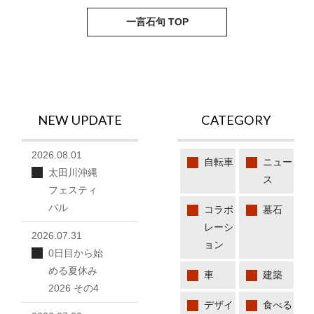
next
pre
一言石句 TOP
NEW UPDATE
CATEGORY
2026.08.01
自転車
ニュー
太田川沖縄
ス
フェスティ
バル
コラボ
墓石
レーシ
2026.07.31
ョン
0日目から始
める夏休み
車
建築
2026 その4
デザイ
食べる