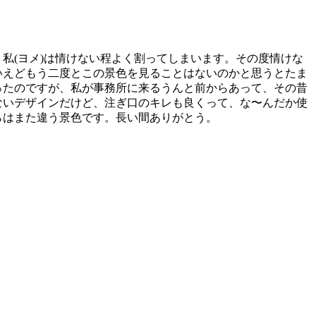
私(ヨメ)は情けない程よく割ってしまいます。その度情けな
いえどもう二度とこの景色を見ることはないのかと思うとたま
ったのですが、私が事務所に来るうんと前からあって、その昔
ないデザインだけど、注ぎ口のキレも良くって、な〜んだか使
らはまた違う景色です。長い間ありがとう。