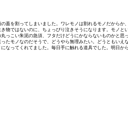
の蓋を割ってしまいました。ワレモノは割れるモノだからか、
生き物ではないのに、ちょっぴり泣きそうになります。モノと
の丸っこい朱泥の急須、フタだけどうにかならないものかと思
貰ったモノなのだそうで、どうやら無理みたい。どうともいえ
ノになってくれてました。毎日手に触れる道具でした。明日か