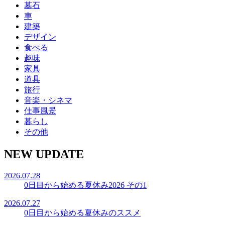
墓石
車
建築
デザイン
食べる
趣味
家具
道具
旅行
音楽・シネマ
仕事風景
暮らし
その他
NEW UPDATE
2026.07.28
0日目から始める夏休み2026 その1
2026.07.27
0日目から始める夏休みのススメ