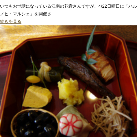
いつもお世話になっている江南の花音さんですが、4/22日曜日に「ハル
ノヒ・マルシェ」を開催さ
続きを見る