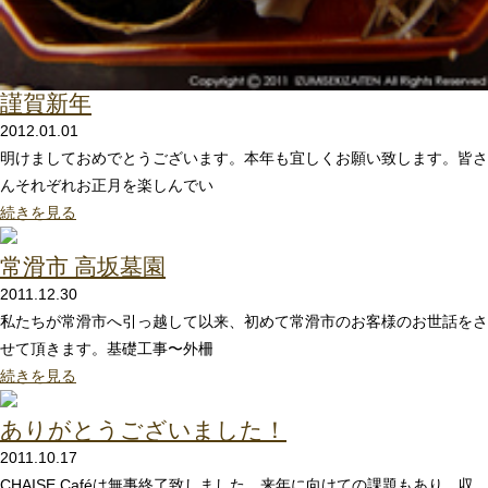
謹賀新年
2012.01.01
明けましておめでとうございます。本年も宜しくお願い致します。皆さ
んそれぞれお正月を楽しんでい
続きを見る
常滑市 高坂墓園
2011.12.30
私たちが常滑市へ引っ越して以来、初めて常滑市のお客様のお世話をさ
せて頂きます。基礎工事〜外柵
続きを見る
ありがとうございました！
2011.10.17
CHAISE Caféは無事終了致しました。来年に向けての課題もあり、収