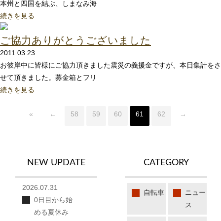
本州と四国を結ぶ、しまなみ海
続きを見る
ご協力ありがとうございました
2011.03.23
お彼岸中に皆様にご協力頂きました震災の義援金ですが、本日集計をさ
せて頂きました。募金箱とフリ
続きを見る
«
←
58
59
60
61
62
→
NEW UPDATE
CATEGORY
2026.07.31
自転車
ニュー
0日目から始
ス
める夏休み