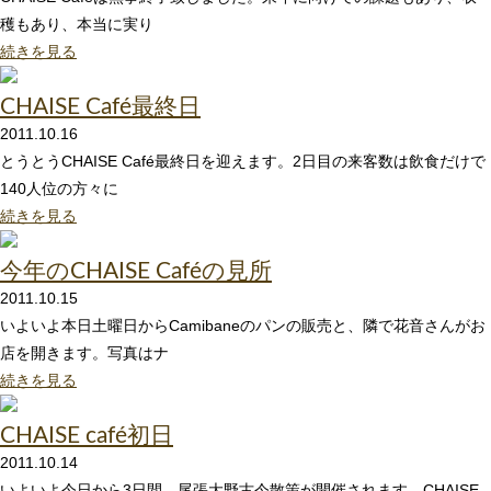
穫もあり、本当に実り
続きを見る
CHAISE Café最終日
2011.10.16
とうとうCHAISE Café最終日を迎えます。2日目の来客数は飲食だけで
140人位の方々に
続きを見る
今年のCHAISE Caféの見所
2011.10.15
いよいよ本日土曜日からCamibaneのパンの販売と、隣で花音さんがお
店を開きます。写真はナ
続きを見る
CHAISE café初日
2011.10.14
いよいよ今日から3日間、尾張大野古今散策が開催されます。CHAISE