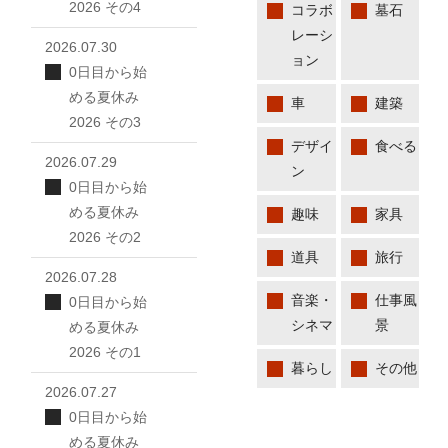
2026 その4
コラボ
墓石
レーシ
2026.07.30
ョン
0日目から始
める夏休み
車
建築
2026 その3
デザイ
食べる
2026.07.29
ン
0日目から始
める夏休み
趣味
家具
2026 その2
道具
旅行
2026.07.28
音楽・
仕事風
0日目から始
シネマ
景
める夏休み
2026 その1
暮らし
その他
2026.07.27
0日目から始
める夏休み