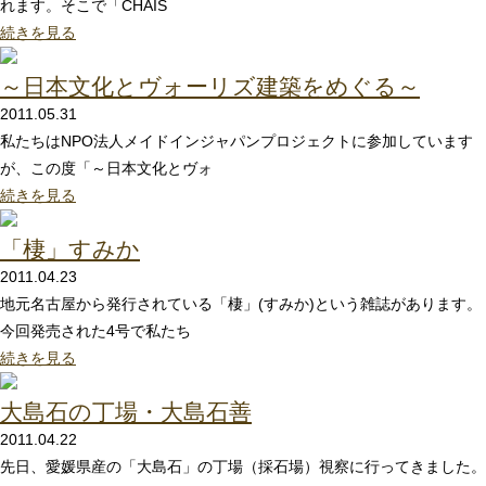
れます。そこで「CHAIS
続きを見る
～日本文化とヴォーリズ建築をめぐる～
2011.05.31
私たちはNPO法人メイドインジャパンプロジェクトに参加しています
が、この度「～日本文化とヴォ
続きを見る
「棲」すみか
2011.04.23
地元名古屋から発行されている「棲」(すみか)という雑誌があります。
今回発売された4号で私たち
続きを見る
大島石の丁場・大島石善
2011.04.22
先日、愛媛県産の「大島石」の丁場（採石場）視察に行ってきました。