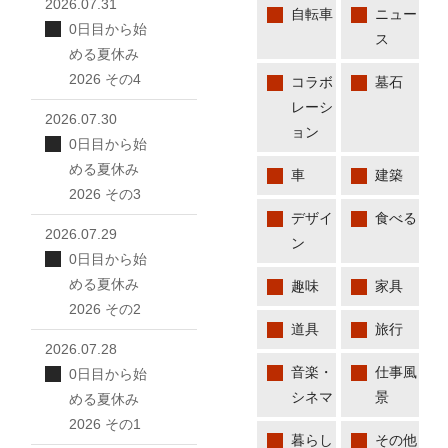
2026.07.31
自転車
ニュー
0日目から始
ス
める夏休み
2026 その4
コラボ
墓石
レーシ
2026.07.30
ョン
0日目から始
める夏休み
車
建築
2026 その3
デザイ
食べる
2026.07.29
ン
0日目から始
める夏休み
趣味
家具
2026 その2
道具
旅行
2026.07.28
音楽・
仕事風
0日目から始
シネマ
景
める夏休み
2026 その1
暮らし
その他