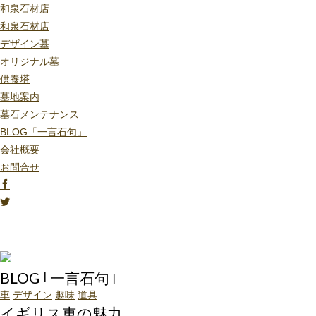
和泉石材店
和泉石材店
デザイン墓
オリジナル墓
供養塔
墓地案内
墓石メンテナンス
BLOG「一言石句」
会社概要
お問合せ
BLOG ｢一言石句｣
車
デザイン
趣味
道具
イギリス車の魅力