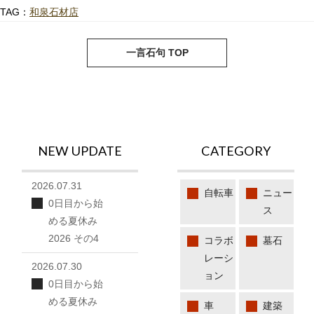
TAG：
和泉石材店
next
pre
一言石句 TOP
NEW UPDATE
CATEGORY
2026.07.31
自転車
ニュー
0日目から始
ス
める夏休み
2026 その4
コラボ
墓石
レーシ
2026.07.30
ョン
0日目から始
める夏休み
車
建築