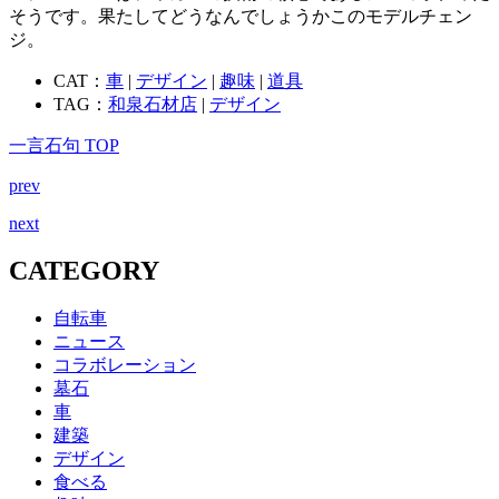
そうです。果たしてどうなんでしょうかこのモデルチェン
ジ。
CAT：
車
|
デザイン
|
趣味
|
道具
TAG：
和泉石材店
|
デザイン
一言石句 TOP
prev
next
CATEGORY
自転車
ニュース
コラボレーション
墓石
車
建築
デザイン
食べる